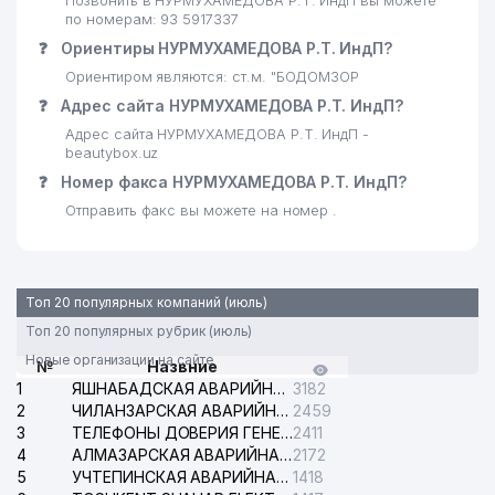
Позвонить в НУРМУХАМЕДОВА Р.Т. ИндП вы можете
по номерам: 93 5917337
❓
Ориентиры НУРМУХАМЕДОВА Р.Т. ИндП?
Ориентиром являются: ст.м. "БОДОМЗОР
❓
Адрес сайта НУРМУХАМЕДОВА Р.Т. ИндП?
Адрес сайта НУРМУХАМЕДОВА Р.Т. ИндП -
beautybox.uz
❓
Номер факса НУРМУХАМЕДОВА Р.Т. ИндП?
Отправить факс вы можете на номер .
Топ 20 популярных компаний (июль)
Топ 20 популярных рубрик (июль)
Новые организации на сайте
№
Назвние
1
ЯШНАБАДСКАЯ АВАРИЙНАЯ СЛУЖБА ЭЛЕКТРОСЕТИ
3182
2
ЧИЛАНЗАРСКАЯ АВАРИЙНАЯ СЛУЖБА ЭЛЕКТРОСЕТИ
2459
3
ТЕЛЕФОНЫ ДОВЕРИЯ ГЕНЕРАЛЬНОЙ ПРОКУРАТУРЫ РЕСПУБЛИКИ УЗБЕКИСТАН
2411
4
АЛМАЗАРСКАЯ АВАРИЙНАЯ СЛУЖБА ЭЛЕКТРОСЕТИ
2172
5
УЧТЕПИНСКАЯ АВАРИЙНАЯ СЛУЖБА ЭЛЕКТРОСЕТИ
1418