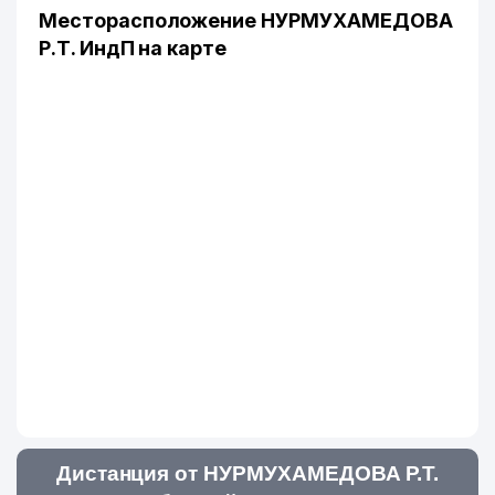
Месторасположение НУРМУХАМЕДОВА
Р.Т. ИндП на карте
Дистанция от НУРМУХАМЕДОВА Р.Т.