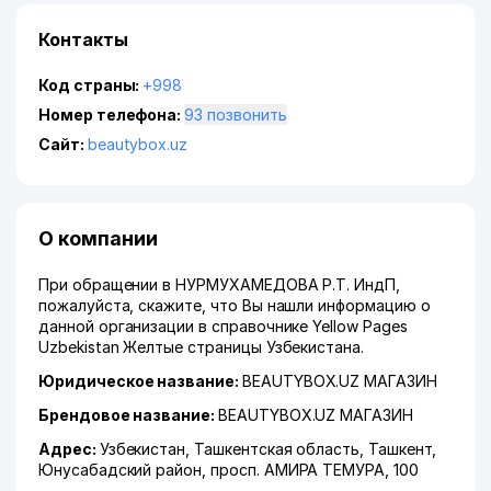
Контакты
Код страны:
+998
Номер телефона:
93 позвонить
Сайт:
beautybox.uz
О компании
При обращении в НУРМУХАМЕДОВА Р.Т. ИндП,
пожалуйста, скажите, что Вы нашли информацию о
данной организации в справочнике Yellow Pages
Uzbekistan Желтые страницы Узбекистана.
Юридическое название:
BEAUTYBOX.UZ МАГАЗИН
Брендовое название:
BEAUTYBOX.UZ МАГАЗИН
Адрес:
Узбекистан,
Ташкентская область
,
Ташкент
,
Юнусабадский район
,
просп. АМИРА ТЕМУРА
, 100