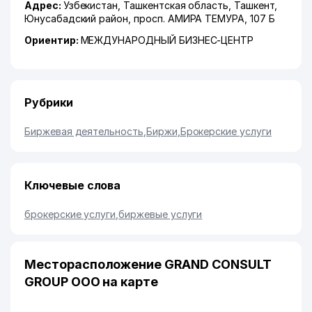
Адрес:
Узбекистан,
Ташкентская область
,
Ташкент
,
Юнусабадский район
,
просп. АМИРА ТЕМУРА
, 107 Б
Ориентир:
МЕЖДУНАРОДНЫЙ БИЗНЕС-ЦЕНТР
Рубрики
Биржевая деятельность
,
Биржи
,
Брокерские услуги
Ключевые слова
брокерские услуги
,
биржевые услуги
Месторасположение GRAND CONSULT
GROUP ООО на карте