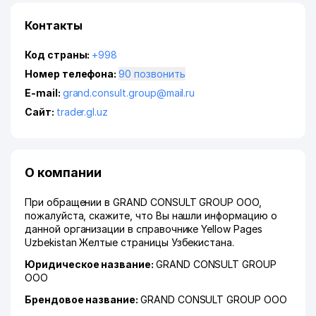
Контакты
Код страны:
+998
Номер телефона:
90 позвонить
E-mail:
grand.consult.group@mail.ru
Сайт:
trader.gl.uz
О компании
При обращении в GRAND CONSULT GROUP ООО,
пожалуйста, скажите, что Вы нашли информацию о
данной организации в справочнике Yellow Pages
Uzbekistan Желтые страницы Узбекистана.
Юридическое название:
GRAND CONSULT GROUP
ООО
Брендовое название:
GRAND CONSULT GROUP ООО