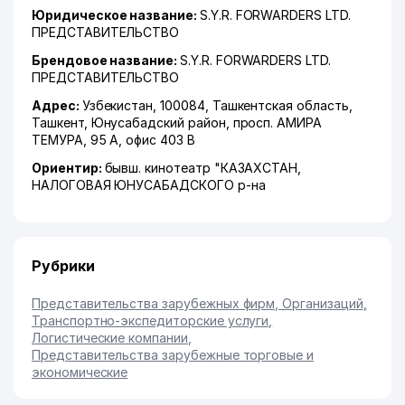
Юридическое название:
S.Y.R. FORWARDERS LTD.
ПРЕДСТАВИТЕЛЬСТВО
Брендовое название:
S.Y.R. FORWARDERS LTD.
ПРЕДСТАВИТЕЛЬСТВО
Адрес:
Узбекистан, 100084,
Ташкентская область
,
Ташкент
,
Юнусабадский район
,
просп. АМИРА
ТЕМУРА
, 95 А, офис 403 В
Ориентир:
бывш. кинотеатр "КАЗАХСТАН,
НАЛОГОВАЯ ЮНУСАБАДСКОГО р-на
Рубрики
Представительства зарубежных фирм, Организаций
,
Транспортно-экспедиторские услуги
,
Логистические компании
,
Представительства зарубежные торговые и
экономические