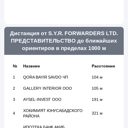
Дистанция от S.Y.R. FORWARDERS LTD.
ПРЕДСТАВИТЕЛЬСТВО до ближайших
ориентиров в пределах 1000 м
№
Назвние
Расстояние
1
QORA BAYIR SAVDO ЧП
104 м
2
GALLERY INTERIOR ООО
105 м
3
AYSEL-INVEST ООО
191 м
ХОКИМИЯТ ЮНУСАБАДСКОГО
4
321 м
РАЙОНА
ИПОТЕКА БАНК АКИБ