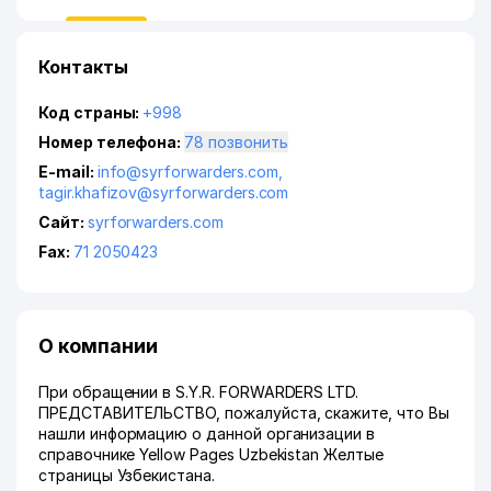
Контакты
Код страны:
+998
Номер телефона:
78 позвонить
E-mail:
info@syrforwarders.com
,
tagir.khafizov@syrforwarders.com
Сайт:
syrforwarders.com
Fax:
71 2050423
О компании
При обращении в S.Y.R. FORWARDERS LTD.
ПРЕДСТАВИТЕЛЬСТВО, пожалуйста, скажите, что Вы
нашли информацию о данной организации в
справочнике Yellow Pages Uzbekistan Желтые
страницы Узбекистана.