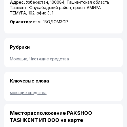
Адрес:
Узбекистан, 100084,
Ташкентская область
,
Ташкент
,
Юнусабадский район
,
просп. АМИРА
ТЕМУРА
, 102, офис 3, 1
Ориентир:
ст.м. "БОДОМЗОР
Рубрики
Моющие, Чистящие средства
Ключевые слова
моющие средства
Месторасположение PAKSHOO
TASHKENT ИП ООО на карте