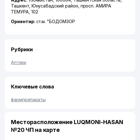
Ташкент
,
Юнусабадский район
,
просп. АМИРА
ТЕМУРА
, 102
Ориентир:
ст.м. "БОДОМЗОР
Рубрики
Аптеки
Ключевые слова
фармпрепараты
Месторасположение LUQMONI-HASAN
№20 ЧП на карте