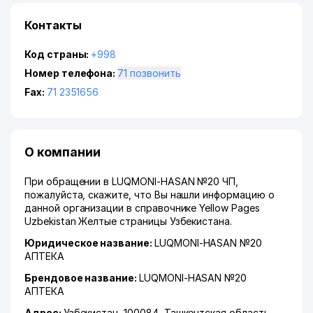
Контакты
Код страны:
+998
Номер телефона:
71 позвонить
Fax:
71 2351656
О компании
При обращении в LUQMONI-HASAN №20 ЧП,
пожалуйста, скажите, что Вы нашли информацию о
данной организации в справочнике Yellow Pages
Uzbekistan Желтые страницы Узбекистана.
Юридическое название:
LUQMONI-HASAN №20
АПТЕКА
Брендовое название:
LUQMONI-HASAN №20
АПТЕКА
Адрес:
Узбекистан, 100084,
Ташкентская область
,