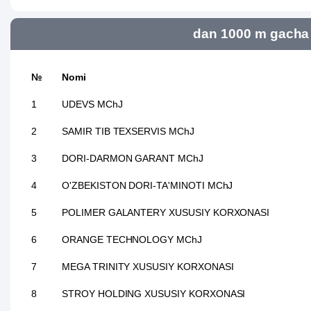
dan 1000 m gacha 
№
Nomi
1
UDEVS MChJ
2
SAMIR TIB TEXSERVIS MChJ
3
DORI-DARMON GARANT MChJ
4
O'ZBEKISTON DORI-TA'MINOTI MChJ
5
POLIMER GALANTERY XUSUSIY KORXONASI
6
ORANGE TECHNOLOGY MChJ
7
MEGA TRINITY XUSUSIY KORXONASI
8
STROY HOLDING XUSUSIY KORXONASI