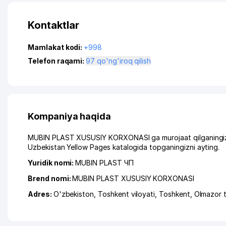
Kontaktlar
Mamlakat kodi:
+998
Telefon raqami:
97 qo'ng'iroq qilish
Kompaniya haqida
MUBIN PLAST XUSUSIY KORXONASI ga murojaat qilganingizda
Uzbekistan Yellow Pages katalogida topganingizni ayting.
Yuridik nomi:
MUBIN PLAST ЧП
Brend nomi:
MUBIN PLAST XUSUSIY KORXONASI
Adres:
O'zbekiston,
Toshkent viloyati
,
Toshkent
,
Olmazor 