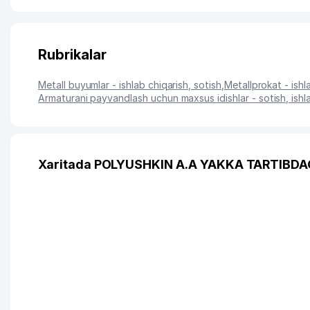
Rubrikalar
Metall buyumlar - ishlab chiqarish, sotish
,
Metallprokat - ishl
Armaturani payvandlash uchun maxsus idishlar - sotish, ishl
Xaritada POLYUSHKIN A.A YAKKA TARTIBDAG