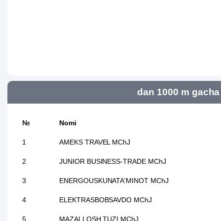
dan 1000 m gacha 
№
Nomi
1
AMEKS TRAVEL MChJ
2
JUNIOR BUSINESS-TRADE MChJ
3
ENERGOUSKUNATA'MINOT MChJ
4
ELEKTRASBOBSAVDO MChJ
5
MAZALI OSH TUZI MChJ