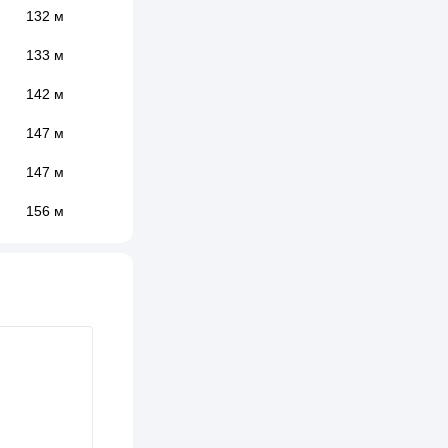
132 м
133 м
142 м
147 м
147 м
156 м
164 м
195 м
206 м
213 м
220 м
229 м