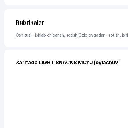
Rubrikalar
Osh tuzi - ishlab chiqarish, sotish
,
Oziq ovqatlar - sotish, ish
Xaritada LIGHT SNACKS MChJ joylashuvi