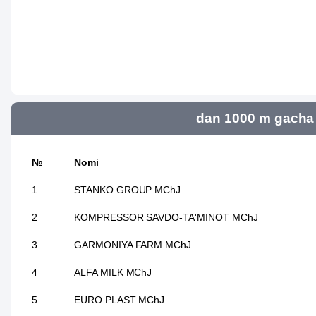
dan 1000 m gacha 
№
Nomi
1
STANKO GROUP MChJ
2
KOMPRESSOR SAVDO-TA'MINOT MChJ
3
GARMONIYA FARM MChJ
4
ALFA MILK MChJ
5
EURO PLAST MChJ