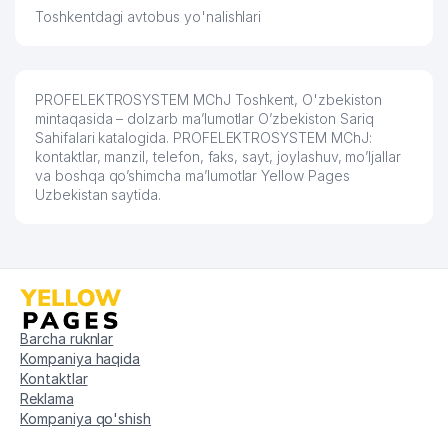
Toshkentdagi avtobus yo'nalishlari
PROFELEKTROSYSTEM MChJ Toshkent, O'zbekiston
mintaqasida – dolzarb ma’lumotlar O’zbekiston Sariq
Sahifalari katalogida. PROFELEKTROSYSTEM MChJ:
kontaktlar, manzil, telefon, faks, sayt, joylashuv, mo’ljallar
va boshqa qo’shimcha ma’lumotlar Yellow Pages
Uzbekistan saytida.
Barcha ruknlar
Kompaniya haqida
Kontaktlar
Reklama
Kompaniya qo'shish