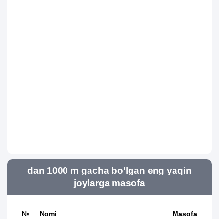
dan 1000 m gacha bo'lgan eng yaqin
joylarga masofa
№
Nomi
Masofa