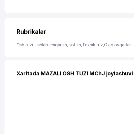
Rubrikalar
Osh tuzi - ishlab chiqarish, sotish
,
Texnik tuz
,
Oziq ovqatlar -
Xaritada MAZALI OSH TUZI MChJ joylashuvi