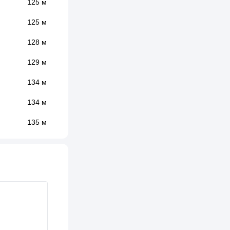
125 м
125 м
128 м
129 м
134 м
134 м
135 м
147 м
151 м
162 м
162 м
163 м