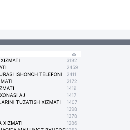
XIZMATI
3182
ATI
2459
URASI ISHONCH TELEFONI
2411
ZMATI
2172
IZMATI
1418
XONASI AJ
1417
ARINI TUZATISH XIZMATI
1407
1398
1378
 XIZMATI
1286