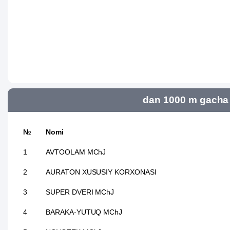
dan 1000 m gacha 
№
Nomi
1
AVTOOLAM MChJ
2
AURATON XUSUSIY KORXONASI
3
SUPER DVERI MChJ
4
BARAKA-YUTUQ MChJ