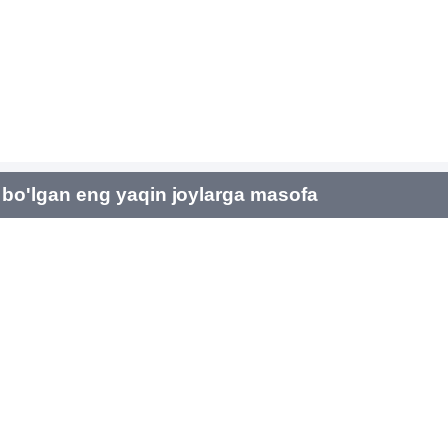
bo'lgan eng yaqin joylarga masofa