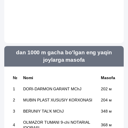
dan 1000 m gacha bo'lgan eng yaqin
joylarga masofa
№
Nomi
Masofa
1
DORI-DARMON GARANT MChJ
202 м
2
MUBIN PLAST XUSUSIY KORXONASI
204 м
3
BERUNIY TAL'K MChJ
348 м
OLMAZOR TUMANI 9-chi NOTARIAL
4
368 м
IDORASI