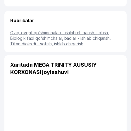
Rubrikalar
Oziq-ovqat qo‘shimchalari - ishlab chiqarish, sotish
,
Biologik faol qo'shimchalar, badlar - ishlab chiqarish
,
Titan dioksidi - sotish, ishlab chiqarish
Xaritada MEGA TRINITY XUSUSIY
KORXONASI joylashuvi