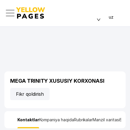
uz
MEGA TRINITY XUSUSIY KORXONASI
Fikr qoldirish
Kontaktlar
Kompaniya haqida
Rubrikalar
Manzil xaritasi
Stati