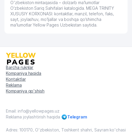
O'zbekiston mintaqasida – dolzarb ma’lumotlar
O’zbekiston Sariq Sahifalari katalogida. MEGA TRINITY
XUSUSIY KORXONASI: kontaktlar, manzil, telefon, faks,
sayt, joylashuv, mo’ljallar va boshqa qo’shimcha
ma’lumotlar Yellow Pages Uzbekistan saytida.
Barcha ruknlar
Kompaniya haqida
Kontaktlar
Reklama
Kompaniya qo'shish
Email: info@yellowpages.uz
Reklama joylashtirish haqida
Telegram
Adres: 100170, O'zbekiston, Toshkent shahri, Sayram ko'chasi