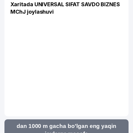
Xaritada UNIVERSAL SIFAT SAVDO BIZNES
MChJ joylashuvi
dan 1000 m gacha bo'lgan eng yaqin