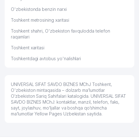
O'zbekistonda benzin narxi
Toshkent metrosining xaritasi
Toshkent shahri, O'zbekiston favqulodda telefon
raqamlari
Toshkent xaritasi
Toshkentdagi avtobus yo'nalishlari
UNIVERSAL SIFAT SAVDO BIZNES MChJ Toshkent,
O'zbekiston mintaqasida – dolzarb ma’lumotlar
O’zbekiston Sariq Sahifalari katalogida. UNIVERSAL SIFAT
SAVDO BIZNES MChJ: kontaktlar, manzil, telefon, faks,
sayt, joylashuv, mo’ljallar va boshqa qo’shimcha
ma’lumotlar Yellow Pages Uzbekistan saytida.