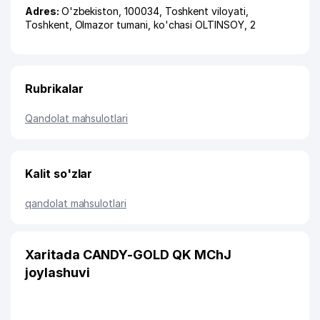
Adres:
O'zbekiston, 100034,
Toshkent viloyati
,
Toshkent
,
Olmazor tumani
,
ko'chasi OLTINSOY
, 2
Rubrikalar
Qandolat mahsulotlari
Kalit so'zlar
qandolat mahsulotlari
Xaritada CANDY-GOLD QK MChJ
joylashuvi