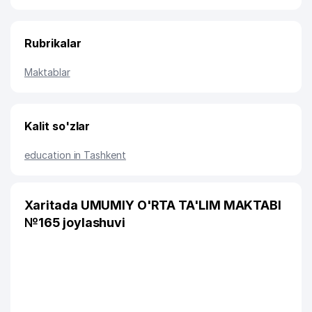
Rubrikalar
Maktablar
Kalit so'zlar
education in Tashkent
Xaritada UMUMIY O'RTA TA'LIM MAKTABI
№165 joylashuvi