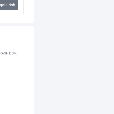
 qoldirish
 RASHIDOV.