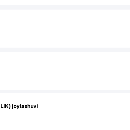
IK) joylashuvi