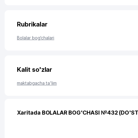
Rubrikalar
Bolalar bog‘chalari
Kalit so'zlar
maktabgacha ta'lim
Xaritada BOLALAR BOG'CHASI №432 (DO'STL