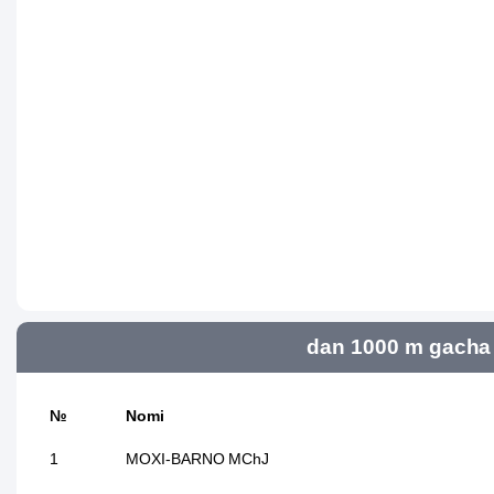
dan 1000 m gacha 
№
Nomi
1
MOXI-BARNO MChJ