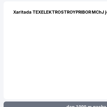
Xaritada TEXELEKTROSTROYPRIBOR MChJ jo
dan 1000 m gacha 