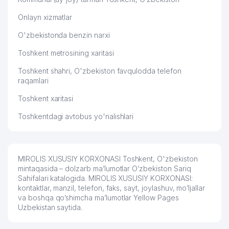
Onlayn xizmatlar
O'zbekistonda benzin narxi
Toshkent metrosining xaritasi
Toshkent shahri, O'zbekiston favqulodda telefon
raqamlari
Toshkent xaritasi
Toshkentdagi avtobus yo'nalishlari
MIROLIS XUSUSIY KORXONASI Toshkent, O'zbekiston
mintaqasida – dolzarb ma’lumotlar O’zbekiston Sariq
Sahifalari katalogida. MIROLIS XUSUSIY KORXONASI:
kontaktlar, manzil, telefon, faks, sayt, joylashuv, mo’ljallar
va boshqa qo’shimcha ma’lumotlar Yellow Pages
Uzbekistan saytida.