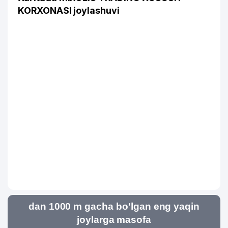
KORXONASI joylashuvi
dan 1000 m gacha bo'lgan eng yaqin
joylarga masofa