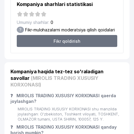
Kompaniya sharhlari statistikasi
Umumiy sharhlar:
0
?
Fikr-mulohazalarni moderatsiya qilish qoidalari
Fikr qoldirish
Kompaniya haqida tez-tez so'raladigan
savollar
(MIROLIS TRADING XUSUSIY
KORXONASI)
❓
MIROLIS TRADING XUSUSIY KORXONASI qaerda
joylashgan?
MIROLIS TRADING XUSUSIY KORXONASI shu manzilda
joylashgan: O'zbekiston, Toshkent viloyati, TOSHKENT,
OLMAZOR tumani, USTA SHIRIN, 100057, 125 Y.
❓
MIROLIS TRADING XUSUSIY KORXONASI qanday
borish mumkin?