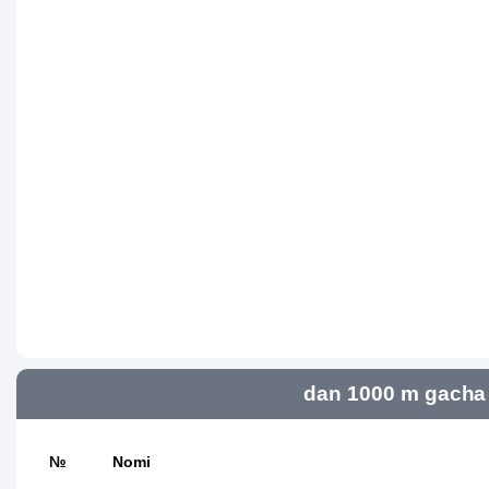
dan 1000 m gacha 
№
Nomi