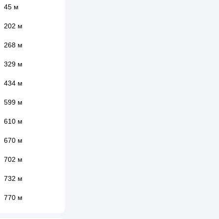
45 м
202 м
268 м
329 м
434 м
599 м
610 м
670 м
702 м
732 м
770 м
796 м