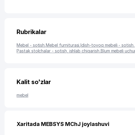
Rubrikalar
Mebel - sotish
,
Mebel furniturasi
,
Idish-tovoq mebeli - sotish,
Pastak stolchalar - sotish, ishlab chiqarish
,
Blum mebeli uchun
Kalit so'zlar
mebel
Xaritada MEBSYS MChJ joylashuvi