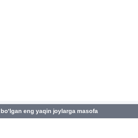
bo'lgan eng yaqin joylarga masofa