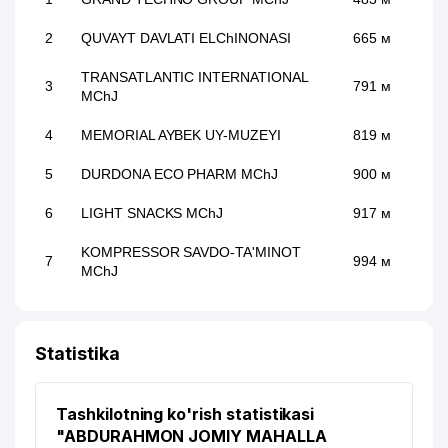
2
QUVAYT DAVLATI ELChINONASI
665 м
TRANSATLANTIC INTERNATIONAL
3
791 м
MChJ
4
MEMORIAL AYBEK UY-MUZEYI
819 м
5
DURDONA ECO PHARM MChJ
900 м
6
LIGHT SNACKS MChJ
917 м
KOMPRESSOR SAVDO-TA'MINOT
7
994 м
MChJ
Statistika
Tashkilotning ko'rish statistikasi
"ABDURAHMON JOMIY MAHALLA