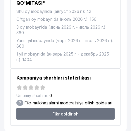
QO'MITASI"
Shu oy mobaynida (август 2026 г.): 42
O'tgan oy mobaynida (июль 2026 г.): 156
3 oy mobaynida (июнь 2026 г. - июль 2026 г.):
360
Yarim yil mobaynida (март 2026 г. - июль 2026 г.):
660
1 yil mobaynida (январь 2025 г. - декабрь 2025
г.): 1404
Kompaniya sharhlari statistikasi
Umumiy sharhlar:
0
?
Fikr-mulohazalarni moderatsiya qilish qoidalari
Fikr qoldirish