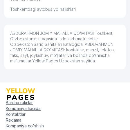
Toshkentdagi avtobus yo'nalishlari
ABDURAHMON JOMIY MAHALLA QO'MITASI Toshkent,
O'zbekiston mintaqasida – dolzarb ma’lumotlar
O’zbekiston Sariq Sahifalari katalogida. ABDURAHMON
JOMIY MAHALLA QO'MITASI: kontaktlar, manzil, telefon,
faks, sayt, joylashuv, mo’ljallar va boshqa qo’shimcha
ma’lumotlar Yellow Pages Uzbekistan saytida.
Barcha ruknlar
Kompaniya haqida
Kontaktlar
Reklama
Kompaniya qo'shish