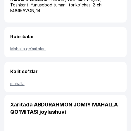
Toshkent
,
Yunusobod tumani
,
tor ko'chasi 2-chi
BOGIRAVON
, 14
Rubrikalar
Mahalla qo‘mitalari
Kalit so'zlar
mahalla
Xaritada ABDURAHMON JOMIY MAHALLA
QO'MITASI joylashuvi