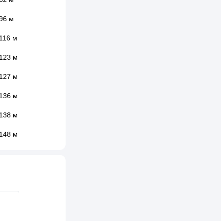
96 м
116 м
123 м
127 м
136 м
138 м
148 м
161 м
165 м
169 м
170 м