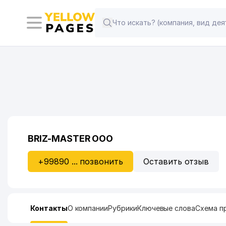
BRIZ-MASTER ООО
+99890 ... позвонить
Оставить отзыв
Контакты
О компании
Рубрики
Ключевые слова
Схема п