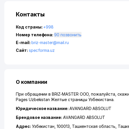
Контакты
Код страны:
+998
Номер телефона:
90 позвонить
E-mail:
briz-master@mail.ru
Сайт:
specforma.uz
О компании
При обращении в BRIZ-MASTER ООО, пожалуйста, скажит
Pages Uzbekistan Желтые страницы Узбекистана.
Юридическое название:
AVANGARD ABSOLUT
Брендовое название:
AVANGARD ABSOLUT
Адрес:
Узбекистан, 100013,
Ташкентская область
,
Ташк