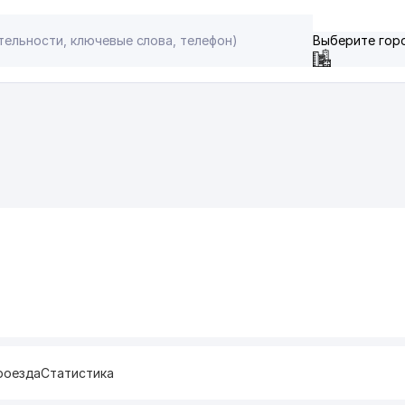
Выберите гор
роезда
Статистика