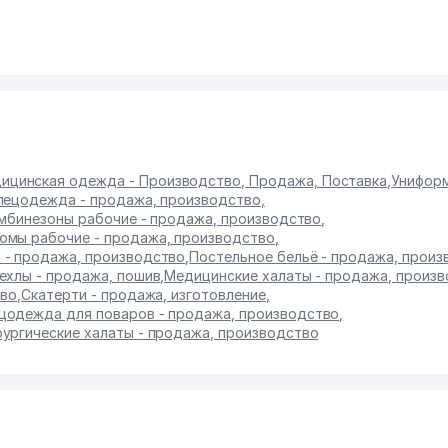
ицинская одежда - Производство, Продажа, Поставка
,
Унифор
пецодежда - продажа, производство
,
мбинезоны рабочие - продажа, производство
,
юмы рабочие - продажа, производство
,
 - продажа, производство
,
Постельное бельё - продажа, произ
ехлы - продажа, пошив
,
Медицинские халаты - продажа, произ
тво
,
Скатерти - продажа, изготовление
,
цодежда для поваров - продажа, производство
,
ургические халаты - продажа, производство