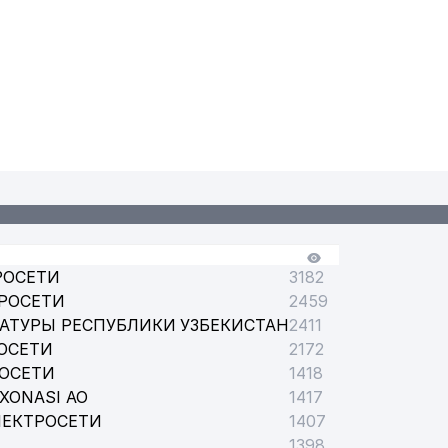
РОСЕТИ
3182
РОСЕТИ
2459
АТУРЫ РЕСПУБЛИКИ УЗБЕКИСТАН
2411
ОСЕТИ
2172
РОСЕТИ
1418
XONASI АО
1417
ЛЕКТРОСЕТИ
1407
Ш) ЧИЛАНЗАРСКОГО РАЙОНА
1398