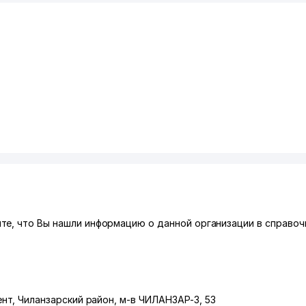
е, что Вы нашли информацию о данной организации в справочн
ент
,
Чиланзарский район
,
м-в ЧИЛАНЗАР-3
, 53