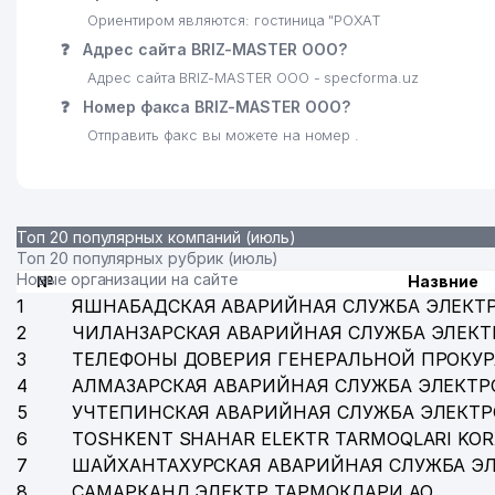
27
TASHKENT ELITE НОУ
Ориентиром являются: гостиница "РОХАТ
28
TOP SMM EXPERT ООО
❓
Адрес сайта BRIZ-MASTER ООО?
Адрес сайта BRIZ-MASTER ООО - specforma.uz
29
SEZAM TRAVEL ООО
❓
Номер факса BRIZ-MASTER ООО?
30
LEADER FINANCE ООО
Отправить факс вы можете на номер .
31
VERIF ООО
32
FAYZ SERVIS IKKINCHI ТЧСЖ
Топ 20 популярных компаний (июль)
Топ 20 популярных рубрик (июль)
33
ESTIMED ЧП
Новые организации на сайте
№
Назвние
34
TOSHKENT METRO PROEKT ООО
1
ЯШНАБАДСКАЯ АВАРИЙНАЯ СЛУЖБА ЭЛЕКТ
2
ЧИЛАНЗАРСКАЯ АВАРИЙНАЯ СЛУЖБА ЭЛЕКТ
35
GRAND CROSS MEDICAL ООО
3
ТЕЛЕФОНЫ ДОВЕРИЯ ГЕНЕРАЛЬНОЙ ПРОКУР
4
АЛМАЗАРСКАЯ АВАРИЙНАЯ СЛУЖБА ЭЛЕКТР
36
FAZILAT KOMMUNAL ТЧСЖ
5
УЧТЕПИНСКАЯ АВАРИЙНАЯ СЛУЖБА ЭЛЕКТ
37
DGN METAL-MONTAJ ООО
6
TOSHKENT SHAHAR ELEKTR TARMOQLARI KOR
7
ШАЙХАНТАХУРСКАЯ АВАРИЙНАЯ СЛУЖБА Э
38
ДЕТСКО-ЮНОШЕСКАЯ СПОРТИВНАЯ ШКОЛА (ДЮС
8
САМАРКАНД ЭЛЕКТР ТАРМОКЛАРИ АО