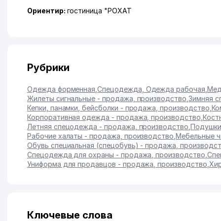
Ориентир:
гостиница "РОХАТ
Рубрики
Одежда форменная
,
Спецодежда, Одежда рабочая
,
Мед
Жилеты сигнальные - продажа, производство
,
Зимняя с
Кепки, панамки, бейсболки - продажа, производство
,
Ко
Корпоративная одежда - продажа, производство
,
Кост
Летняя спецодежда - продажа, производство
,
Подушки
Рабочие халаты - продажа, производство
,
Мебельные ч
Обувь специальная (спецобувь) - продажа, производс
Спецодежда для охраны - продажа, производство
,
Спе
Униформа для продавцов - продажа, производство
,
Хир
Ключевые слова