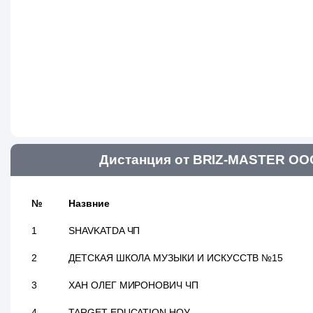
Дистанция от BRIZ-MASTER ООО
№
Назвние
1
SHAVKATDA ЧП
2
ДЕТСКАЯ ШКОЛА МУЗЫКИ И ИСКУССТВ №15
3
ХАН ОЛЕГ МИРОНОВИЧ ЧП
4
TARGET EDUCATION НОУ