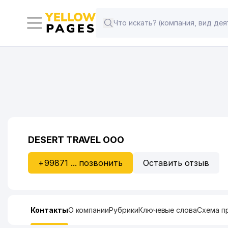
DESERT TRAVEL ООО
+99871 ... позвонить
Оставить отзыв
Контакты
О компании
Рубрики
Ключевые слова
Схема п