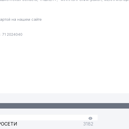
артой на нашем сайте
 71 2024040
РОСЕТИ
3182