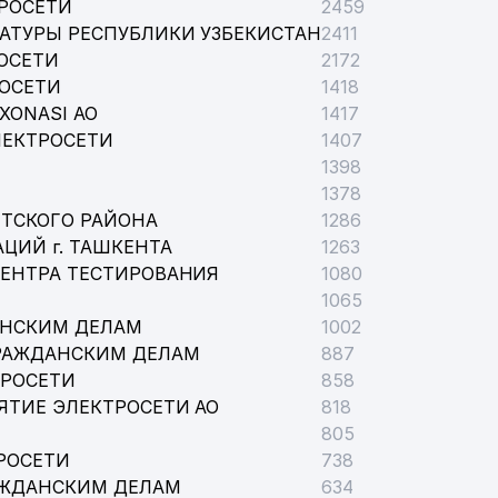
РОСЕТИ
2459
АТУРЫ РЕСПУБЛИКИ УЗБЕКИСТАН
2411
ОСЕТИ
2172
РОСЕТИ
1418
XONASI АО
1417
ЛЕКТРОСЕТИ
1407
1398
1378
ТСКОГО РАЙОНА
1286
ЦИЙ г. ТАШКЕНТА
1263
ЦЕНТРА ТЕСТИРОВАНИЯ
1080
1065
АНСКИМ ДЕЛАМ
1002
РАЖДАНСКИМ ДЕЛАМ
887
ТРОСЕТИ
858
ЯТИЕ ЭЛЕКТРОСЕТИ АО
818
805
РОСЕТИ
738
АЖДАНСКИМ ДЕЛАМ
634