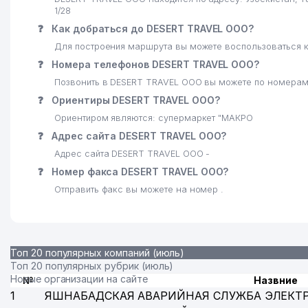
1/28
❓
Как добраться до DESERT TRAVEL ООО?
Для построения маршрута вы можете воспользоваться к
❓
Номера телефонов DESERT TRAVEL ООО?
Позвонить в DESERT TRAVEL ООО вы можете по номерам:
❓
Ориентиры DESERT TRAVEL ООО?
Ориентиром являются: супермаркет "МАКРО
❓
Адрес сайта DESERT TRAVEL ООО?
Адрес сайта DESERT TRAVEL ООО -
❓
Номер факса DESERT TRAVEL ООО?
Отправить факс вы можете на номер .
Топ 20 популярных компаний (июль)
Топ 20 популярных рубрик (июль)
Новые организации на сайте
№
Назвние
1
ЯШНАБАДСКАЯ АВАРИЙНАЯ СЛУЖБА ЭЛЕКТ