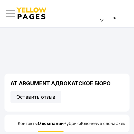
ru
AT ARGUMENT АДВОКАТСКОЕ БЮРО
Оставить отзыв
Контакты
О компании
Рубрики
Ключевые слова
Схема п