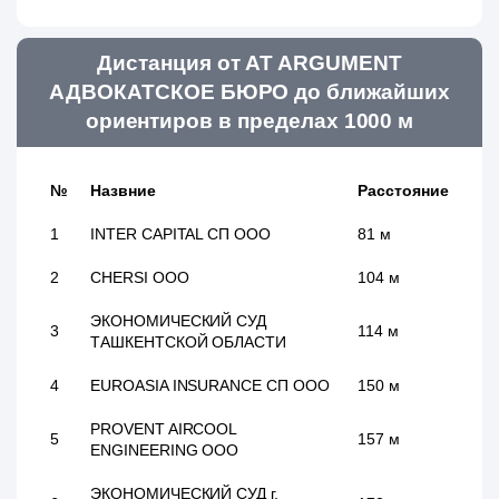
Дистанция от AT ARGUMENT
АДВОКАТСКОЕ БЮРО до ближайших
ориентиров в пределах 1000 м
№
Назвние
Расстояние
1
INTER CAPITAL СП ООО
81 м
2
CHERSI ООО
104 м
ЭКОНОМИЧЕСКИЙ СУД
3
114 м
ТАШКЕНТСКОЙ ОБЛАСТИ
4
EUROASIA INSURANCE СП ООО
150 м
PROVENT AIRCOOL
5
157 м
ENGINEERING ООО
ЭКОНОМИЧЕСКИЙ СУД г.