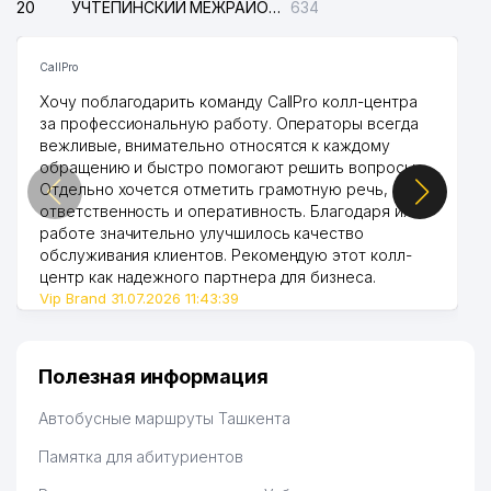
20
УЧТЕПИНСКИЙ МЕЖРАЙОННЫЙ СУД ПО ГРАЖДАНСКИМ ДЕЛАМ
634
CallPro
Хочу поблагодарить команду CallPro колл-центра
за профессиональную работу. Операторы всегда
вежливые, внимательно относятся к каждому
обращению и быстро помогают решить вопросы.
Отдельно хочется отметить грамотную речь,
ответственность и оперативность. Благодаря их
работе значительно улучшилось качество
обслуживания клиентов. Рекомендую этот колл-
центр как надежного партнера для бизнеса.
Vip Brand 31.07.2026 11:43:39
Полезная информация
Автобусные маршруты Ташкента
Памятка для абитуриентов