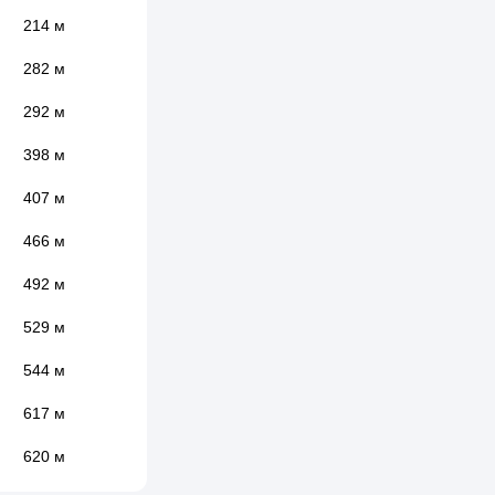
214 м
282 м
292 м
398 м
407 м
466 м
492 м
529 м
544 м
617 м
620 м