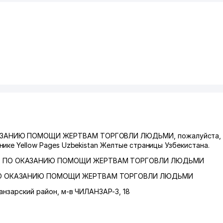
ЗАНИЮ ПОМОЩИ ЖЕРТВАМ ТОРГОВЛИ ЛЮДЬМИ, пожалуйста, с
ике Yellow Pages Uzbekistan Желтые страницы Узбекистана.
Р ПО ОКАЗАНИЮ ПОМОЩИ ЖЕРТВАМ ТОРГОВЛИ ЛЮДЬМИ
О ОКАЗАНИЮ ПОМОЩИ ЖЕРТВАМ ТОРГОВЛИ ЛЮДЬМИ
анзарский район
,
м-в ЧИЛАНЗАР-3
, 18