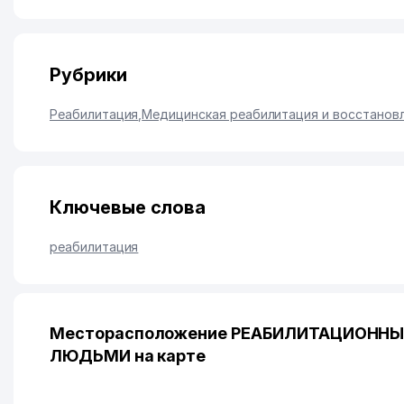
Рубрики
Реабилитация
,
Медицинская реабилитация и восстанов
Ключевые слова
реабилитация
Месторасположение РЕАБИЛИТАЦИОНН
ЛЮДЬМИ на карте