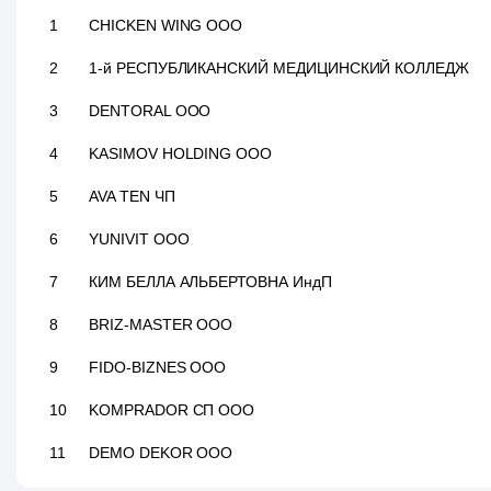
1
CHICKEN WING ООО
2
1-й РЕСПУБЛИКАНСКИЙ МЕДИЦИНСКИЙ КОЛЛЕДЖ
3
DENTORAL ООО
4
KASIMOV HOLDING ООО
5
AVA TEN ЧП
6
YUNIVIT ООО
7
КИМ БЕЛЛА АЛЬБЕРТОВНА ИндП
8
BRIZ-MASTER ООО
9
FIDO-BIZNES ООО
10
KOMPRADOR СП ООО
11
DEMO DEKOR ООО