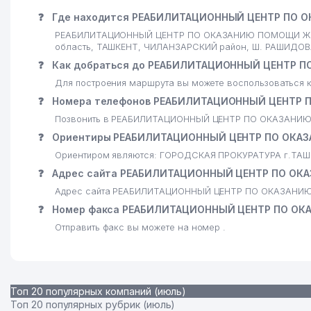
❓
Где находится РЕАБИЛИТАЦИОННЫЙ ЦЕНТР ПО
РЕАБИЛИТАЦИОННЫЙ ЦЕНТР ПО ОКАЗАНИЮ ПОМОЩИ ЖЕРТ
область, ТАШКЕНТ, ЧИЛАНЗАРСКИЙ район, Ш. РАШИДОВА
❓
Как добраться до РЕАБИЛИТАЦИОННЫЙ ЦЕНТР
Для построения маршрута вы можете воспользоваться к
❓
Номера телефонов РЕАБИЛИТАЦИОННЫЙ ЦЕНТР
Позвонить в РЕАБИЛИТАЦИОННЫЙ ЦЕНТР ПО ОКАЗАНИЮ
❓
Ориентиры РЕАБИЛИТАЦИОННЫЙ ЦЕНТР ПО ОКА
Ориентиром являются: ГОРОДСКАЯ ПРОКУРАТУРА г.ТА
❓
Адрес сайта РЕАБИЛИТАЦИОННЫЙ ЦЕНТР ПО О
Адрес сайта РЕАБИЛИТАЦИОННЫЙ ЦЕНТР ПО ОКАЗАН
❓
Номер факса РЕАБИЛИТАЦИОННЫЙ ЦЕНТР ПО О
Отправить факс вы можете на номер .
Топ 20 популярных компаний (июль)
Топ 20 популярных рубрик (июль)