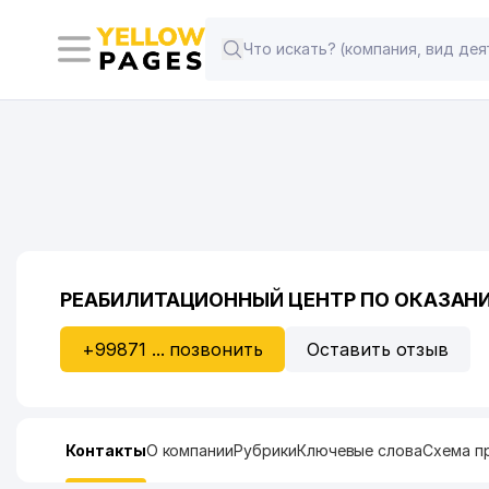
РЕАБИЛИТАЦИОННЫЙ ЦЕНТР ПО ОКАЗА
+99871 ... позвонить
Оставить отзыв
Контакты
О компании
Рубрики
Ключевые слова
Схема п