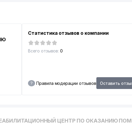
Статистика отзывов о компании
ТОВКИ РАБОТНИКОВ, ОСУЩЕСТВЛЯЮЩИХ ДЕЯТЕЛЬНОСТЬ В
ИЮ
Всего отзывов:
0
?
Правила модерации отзывов
Оставить отзы
РЕАБИЛИТАЦИОННЫЙ ЦЕНТР ПО ОКАЗАНИЮ ПО