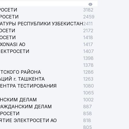
РОСЕТИ
3182
РОСЕТИ
2459
АТУРЫ РЕСПУБЛИКИ УЗБЕКИСТАН
2411
ОСЕТИ
2172
РОСЕТИ
1418
XONASI АО
1417
ЛЕКТРОСЕТИ
1407
1398
1378
ТСКОГО РАЙОНА
1286
ЦИЙ г. ТАШКЕНТА
1263
ЦЕНТРА ТЕСТИРОВАНИЯ
1080
1065
АНСКИМ ДЕЛАМ
1002
РАЖДАНСКИМ ДЕЛАМ
887
ТРОСЕТИ
858
ЯТИЕ ЭЛЕКТРОСЕТИ АО
818
805