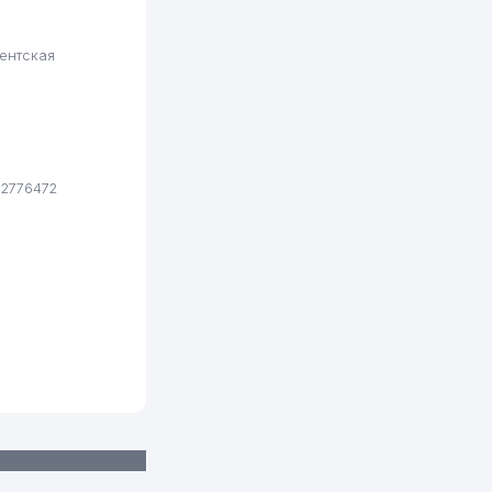
ентская
2776472