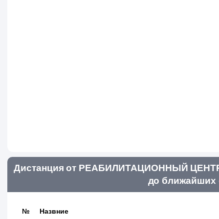
Дистанция от РЕАБИЛИТАЦИОННЫЙ ЦЕН
до ближайших 
№
Назвние