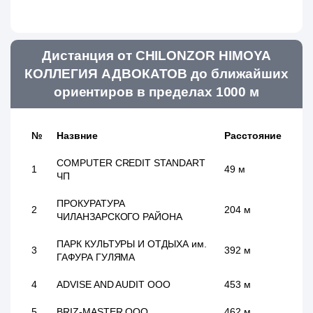
Дистанция от CHILONZOR HIMOYA
КОЛЛЕГИЯ АДВОКАТОВ до ближайших
ориентиров в пределах 1000 м
№
Назвние
Расстояние
COMPUTER CREDIT STANDART
1
49 м
ЧП
ПРОКУРАТУРА
2
204 м
ЧИЛАНЗАРСКОГО РАЙОНА
ПАРК КУЛЬТУРЫ И ОТДЫХА им.
3
392 м
ГАФУРА ГУЛЯМА
4
ADVISE AND AUDIT ООО
453 м
5
BRIZ-MASTER ООО
462 м