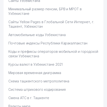
Сайты Узбекистана
Минимальный размер пенсии, БРВ и МРОТ в
Узбекистане
Сайты Yellow Pages в Глобальной Сети Интернет, г.
Ташкент, Узбекистан
Автомобильные коды Узбекистана
Почтовые индексы Республики Каракалпакстан
Коды и префиксы операторов мобильной и городской
связи Узбекистана
Курсы валют в Узбекистане 2021
Мировая временная диаграмма
Схема ташкентского метрополитена
Система штрихового кодирования
Смена АТС в г. Ташкенте
Валюты мира