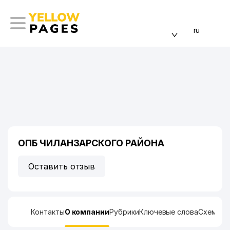
ru
ОПБ ЧИЛАНЗАРСКОГО РАЙОНА
Оставить отзыв
Контакты
О компании
Рубрики
Ключевые слова
Схема п