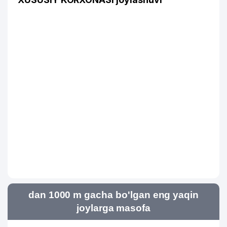
dan 1000 m gacha bo'lgan eng yaqin
joylarga masofa