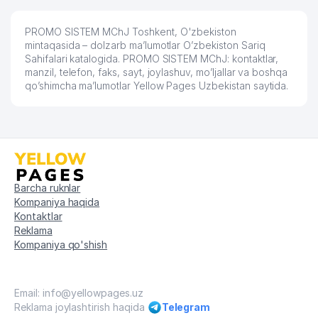
PROMO SISTEM MChJ Toshkent, O'zbekiston
mintaqasida – dolzarb ma’lumotlar O’zbekiston Sariq
Sahifalari katalogida. PROMO SISTEM MChJ: kontaktlar,
manzil, telefon, faks, sayt, joylashuv, mo’ljallar va boshqa
qo’shimcha ma’lumotlar Yellow Pages Uzbekistan saytida.
Barcha ruknlar
Kompaniya haqida
Kontaktlar
Reklama
Kompaniya qo'shish
Email: info@yellowpages.uz
Reklama joylashtirish haqida
Telegram