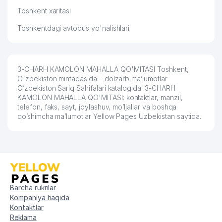
Toshkent xaritasi
Toshkentdagi avtobus yo'nalishlari
3-CHARH KAMOLON MAHALLA QO'MITASI Toshkent,
O'zbekiston mintaqasida – dolzarb ma’lumotlar
O’zbekiston Sariq Sahifalari katalogida. 3-CHARH
KAMOLON MAHALLA QO'MITASI: kontaktlar, manzil,
telefon, faks, sayt, joylashuv, mo’ljallar va boshqa
qo’shimcha ma’lumotlar Yellow Pages Uzbekistan saytida.
Barcha ruknlar
Kompaniya haqida
Kontaktlar
Reklama