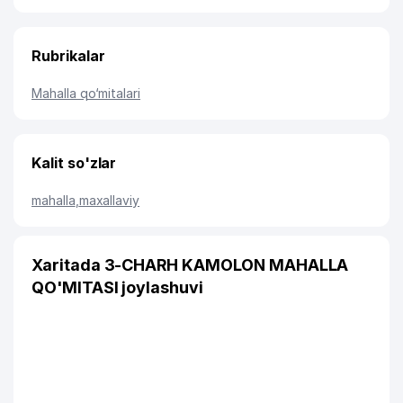
Rubrikalar
Mahalla qo‘mitalari
Kalit so'zlar
mahalla
,
maxallaviy
Xaritada 3-CHARH KAMOLON MAHALLA
QO'MITASI joylashuvi