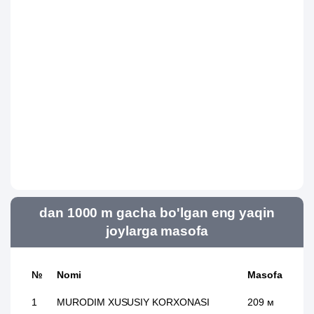
dan 1000 m gacha bo'lgan eng yaqin
joylarga masofa
№
Nomi
Masofa
1
MURODIM XUSUSIY KORXONASI
209 м