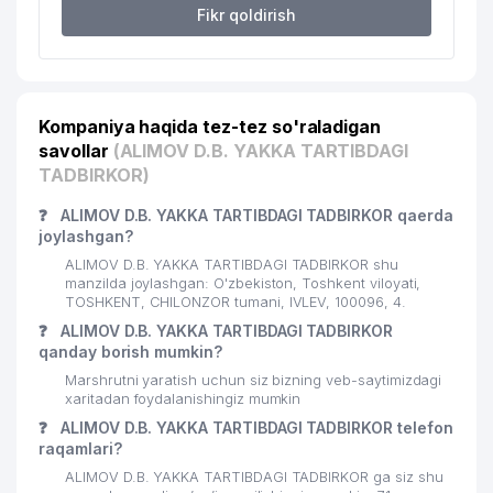
Fikr qoldirish
Kompaniya haqida tez-tez so'raladigan
savollar
(ALIMOV D.B. YAKKA TARTIBDAGI
TADBIRKOR)
❓
ALIMOV D.B. YAKKA TARTIBDAGI TADBIRKOR qaerda
joylashgan?
ALIMOV D.B. YAKKA TARTIBDAGI TADBIRKOR shu
manzilda joylashgan: O'zbekiston, Toshkent viloyati,
TOSHKENT, CHILONZOR tumani, IVLEV, 100096, 4.
❓
ALIMOV D.B. YAKKA TARTIBDAGI TADBIRKOR
qanday borish mumkin?
Marshrutni yaratish uchun siz bizning veb-saytimizdagi
xaritadan foydalanishingiz mumkin
❓
ALIMOV D.B. YAKKA TARTIBDAGI TADBIRKOR telefon
raqamlari?
ALIMOV D.B. YAKKA TARTIBDAGI TADBIRKOR ga siz shu