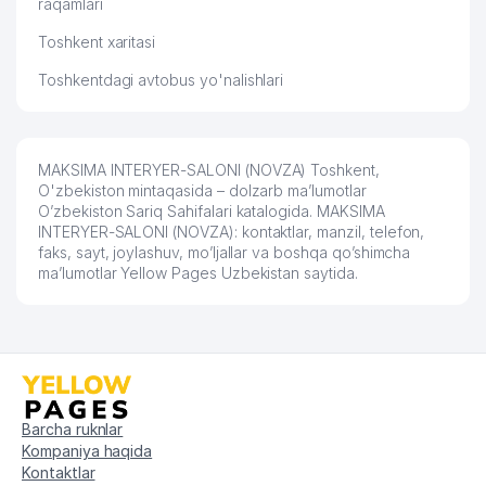
raqamlari
Toshkent xaritasi
Toshkentdagi avtobus yo'nalishlari
MAKSIMA INTERYER-SALONI (NOVZA) Toshkent,
O'zbekiston mintaqasida – dolzarb ma’lumotlar
O’zbekiston Sariq Sahifalari katalogida. MAKSIMA
INTERYER-SALONI (NOVZA): kontaktlar, manzil, telefon,
faks, sayt, joylashuv, mo’ljallar va boshqa qo’shimcha
ma’lumotlar Yellow Pages Uzbekistan saytida.
Barcha ruknlar
Kompaniya haqida
Kontaktlar