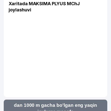
Xaritada MAKSIMA PLYUS MChJ
joylashuvi
dan 1000 m gacha bo'lgan eng yaqin