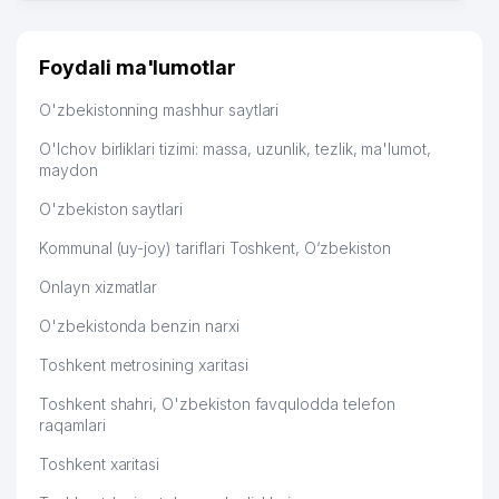
Foydali ma'lumotlar
O'zbekistonning mashhur saytlari
O'lchov birliklari tizimi: massa, uzunlik, tezlik, ma'lumot,
maydon
O'zbekiston saytlari
Kommunal (uy-joy) tariflari Toshkent, O‘zbekiston
Onlayn xizmatlar
O'zbekistonda benzin narxi
Toshkent metrosining xaritasi
Toshkent shahri, O'zbekiston favqulodda telefon
raqamlari
Toshkent xaritasi