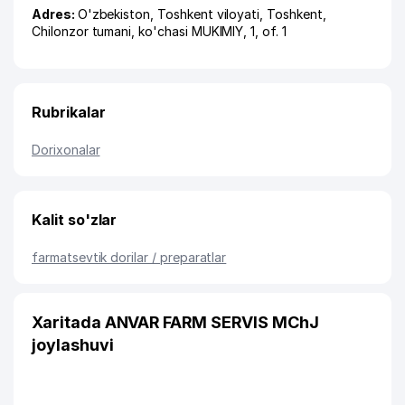
Adres:
O'zbekiston,
Toshkent viloyati
,
Toshkent
,
Chilonzor tumani
,
ko'chasi MUKIMIY
, 1, of. 1
Rubrikalar
Dorixonalar
Kalit so'zlar
farmatsevtik dorilar / preparatlar
Xaritada ANVAR FARM SERVIS MChJ
joylashuvi