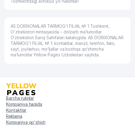
Toshkentdagi avtobus yo'nalishlari
A5 DORIXONALAR TARMOG'I FILIAL № 1 Toshkent,
O'zbekiston mintaqasida – dolzarb ma’lumotlar
O’zbekiston Sariq Sahifalari katalogida. A5 DORIXONALAR
TARMOG'I FILIAL № 1: kontaktlar, manzil, telefon, faks,
sayt, joylashuv, mo’ljallar va boshqa qo’shimcha
ma’lumotlar Yellow Pages Uzbekistan saytida.
Barcha ruknlar
Kompaniya haqida
Kontaktlar
Reklama
Kompaniya qo'shish