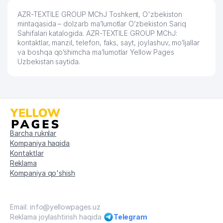
AZR-TEXTILE GROUP MChJ Toshkent, O'zbekiston
mintaqasida – dolzarb ma’lumotlar O’zbekiston Sariq
Sahifalari katalogida. AZR-TEXTILE GROUP MChJ:
kontaktlar, manzil, telefon, faks, sayt, joylashuv, mo’ljallar
va boshqa qo’shimcha ma’lumotlar Yellow Pages
Uzbekistan saytida.
Barcha ruknlar
Kompaniya haqida
Kontaktlar
Reklama
Kompaniya qo'shish
Email: info@yellowpages.uz
Reklama joylashtirish haqida
Telegram