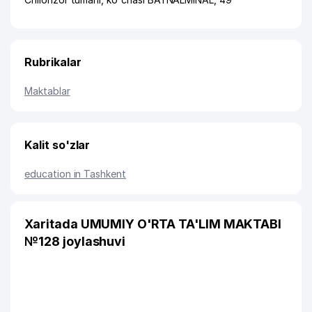
Rubrikalar
Maktablar
Kalit so'zlar
education in Tashkent
Xaritada UMUMIY O'RTA TA'LIM MAKTABI
№128 joylashuvi