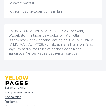
Toshkent xaritasi
Toshkentdagi avtobus yo'nalishlari
UMUMIY O'RTA TA'LIM MAKTABI №128 Toshkent,
O'zbekiston mintaqasida – dolzarb ma’lumotlar
O’zbekiston Sariq Sahifalari katalogida. UMUMIY O'RTA
TA'LIM MAKTABI №128: kontaktlar, manzil, telefon, faks,
sayt, joylashuv, mo’ljallar va boshqa qo’shimcha
ma’lumotlar Yellow Pages Uzbekistan saytida.
Barcha ruknlar
Kompaniya haqida
Kontaktlar
Reklama