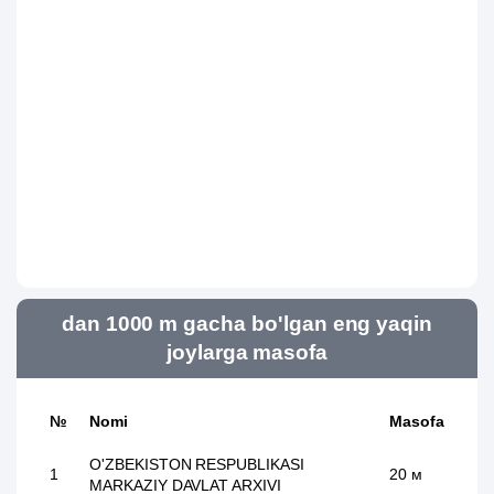
dan 1000 m gacha bo'lgan eng yaqin
joylarga masofa
№
Nomi
Masofa
O'ZBEKISTON RESPUBLIKASI
1
20 м
MARKAZIY DAVLAT ARXIVI