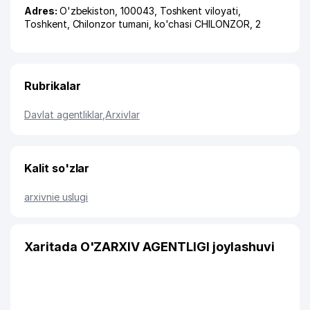
Adres:
O'zbekiston, 100043,
Toshkent viloyati
,
Toshkent
,
Chilonzor tumani
,
ko'chasi CHILONZOR
, 2
Rubrikalar
Davlat agentliklar
,
Arxivlar
Kalit so'zlar
arxivnie uslugi
Xaritada O'ZARXIV AGENTLIGI joylashuvi