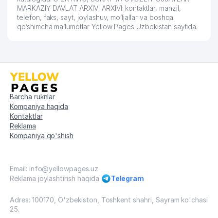
MARKAZIY DAVLAT ARXIVI ARXIVI: kontaktlar, manzil,
telefon, faks, sayt, joylashuv, mo’ljallar va boshqa
qo’shimcha ma’lumotlar Yellow Pages Uzbekistan saytida.
Barcha ruknlar
Kompaniya haqida
Kontaktlar
Reklama
Kompaniya qo'shish
Email: info@yellowpages.uz
Reklama joylashtirish haqida
Telegram
Adres: 100170, O'zbekiston, Toshkent shahri, Sayram ko'chasi
25.