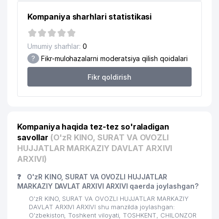
Kompaniya sharhlari statistikasi
Umumiy sharhlar:
0
?
Fikr-mulohazalarni moderatsiya qilish qoidalari
Fikr qoldirish
Kompaniya haqida tez-tez so'raladigan
savollar
(O'zR KINO, SURAT VA OVOZLI
HUJJATLAR MARKAZIY DAVLAT ARXIVI
ARXIVI)
❓
O'zR KINO, SURAT VA OVOZLI HUJJATLAR
MARKAZIY DAVLAT ARXIVI ARXIVI qaerda joylashgan?
O'zR KINO, SURAT VA OVOZLI HUJJATLAR MARKAZIY
DAVLAT ARXIVI ARXIVI shu manzilda joylashgan:
O'zbekiston, Toshkent viloyati, TOSHKENT, CHILONZOR