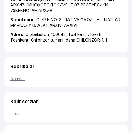
АРХИВ КИНОФОТОДОКУМЕНТОВ РЕСПУБЛИКИ
УЗБЕКИСТАН АРХИВ
Brend nomi:
O'zR KINO, SURAT VA OVOZLI HUJJATLAR
MARKAZIY DAVLAT ARXIVI ARXIVI
Adres:
O'zbekiston, 100043,
Toshkent viloyati
,
Toshkent
,
Chilonzor tumani
,
daha CHILONZOR-1
, 1
Rubrikalar
Arxivlar
Kalit so'zlar
arxiv