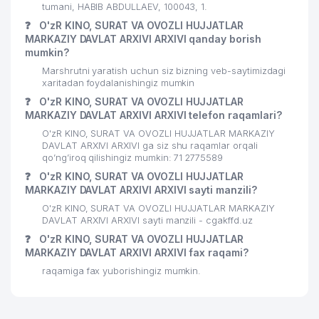
tumani, HABIB ABDULLAEV, 100043, 1.
❓
O'zR KINO, SURAT VA OVOZLI HUJJATLAR
MARKAZIY DAVLAT ARXIVI ARXIVI qanday borish
mumkin?
Marshrutni yaratish uchun siz bizning veb-saytimizdagi
xaritadan foydalanishingiz mumkin
❓
O'zR KINO, SURAT VA OVOZLI HUJJATLAR
MARKAZIY DAVLAT ARXIVI ARXIVI telefon raqamlari?
O'zR KINO, SURAT VA OVOZLI HUJJATLAR MARKAZIY
DAVLAT ARXIVI ARXIVI ga siz shu raqamlar orqali
qo’ng’iroq qilishingiz mumkin: 71 2775589
❓
O'zR KINO, SURAT VA OVOZLI HUJJATLAR
MARKAZIY DAVLAT ARXIVI ARXIVI sayti manzili?
O'zR KINO, SURAT VA OVOZLI HUJJATLAR MARKAZIY
DAVLAT ARXIVI ARXIVI sayti manzili - cgakffd.uz
❓
O'zR KINO, SURAT VA OVOZLI HUJJATLAR
MARKAZIY DAVLAT ARXIVI ARXIVI fax raqami?
raqamiga fax yuborishingiz mumkin.