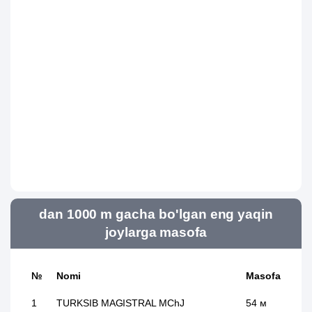
dan 1000 m gacha bo'lgan eng yaqin
joylarga masofa
№
Nomi
Masofa
1
TURKSIB MAGISTRAL MChJ
54 м