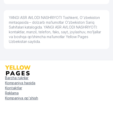
YANGI ASR AVLODI NASHRIYOTI Toshkent, O'zbekiston
mintaqasida – dolzarb ma’lumotlar O’zbekiston Sariq
Sahifalari katalogida. YANGI ASR AVLODI NASHRIYOTI:
kontaktlar, manzil, telefon, faks, sayt, joylashuv, mo’ljallar
va boshqa qo’shimcha ma’lumotlar Yellow Pages
Uzbekistan saytida.
Barcha ruknlar
Kompaniya haqida
Kontaktlar
Reklama
Kompaniya qo'shish