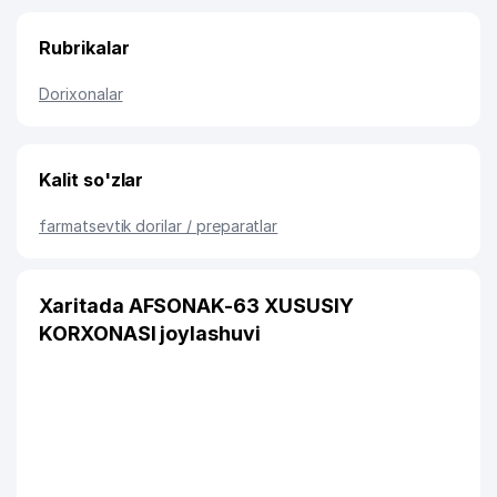
Rubrikalar
Dorixonalar
Kalit so'zlar
farmatsevtik dorilar / preparatlar
Xaritada AFSONAK-63 XUSUSIY
KORXONASI joylashuvi