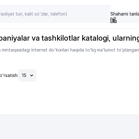
Shaharni tanl
iyalar va tashkilotlar katalogi, ularning 
mintaqasidagi Internet do'konlari haqida to’liq ma’lumot to’plangan
o'rsatish: