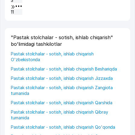
3
•••
11
"Pastak stolchalar - sotish, ishlab chiqarish"
bo'limidagi tashkilotlar
Pastak stolchalar - sotish, ishlab chiqarish
O'zbekistonda
Pastak stolchalar - sotish, ishlab chiqarish Beshariqda
Pastak stolchalar - sotish, ishlab chiqarish Jizzaxda
Pastak stolchalar - sotish, ishlab chiqarish Zangiota
tumanida
Pastak stolchalar - sotish, ishlab chiqarish Qarshida
Pastak stolchalar - sotish, ishlab chiqarish Qibray
tumanida
Pastak stolchalar - sotish, ishlab chiqarish Qo'qonda