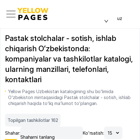
uz
Pastak stolchalar - sotish, ishlab
chiqarish Oʻzbekistonda:
kompaniyalar va tashkilotlar katalogi,
ularning manzillari, telefonlari,
kontaktlari
Yellow Pages Uzbekistan katalogining shu bo’limida
O'zbekiston mintaqasidagi Pastak stolchalar - sotish, ishlab
chiqarish haqida to’liq ma’lumot to’plangan.
Topilgan tashkilotlar 162
Shahar:
Ko'rsatish:
Shaharni tanlang