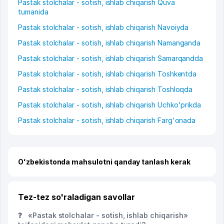
Pastak stolchalar - sotish, ishlab chiqarish Quva
tumanida
Pastak stolchalar - sotish, ishlab chiqarish Navoiyda
Pastak stolchalar - sotish, ishlab chiqarish Namanganda
Pastak stolchalar - sotish, ishlab chiqarish Samarqandda
Pastak stolchalar - sotish, ishlab chiqarish Toshkentda
Pastak stolchalar - sotish, ishlab chiqarish Toshloqda
Pastak stolchalar - sotish, ishlab chiqarish Uchko'prikda
Pastak stolchalar - sotish, ishlab chiqarish Farg'onada
Oʻzbekistonda mahsulotni qanday tanlash kerak
Tez-tez so'raladigan savollar
❓
«Pastak stolchalar - sotish, ishlab chiqarish»