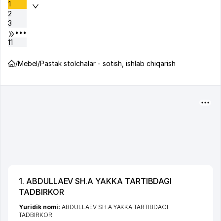
1
2
3
•••
11
/
Mebel
/
Pastak stolchalar - sotish, ishlab chiqarish
1. ABDULLAEV SH.A YAKKA TARTIBDAGI
TADBIRKOR
Yuridik nomi:
ABDULLAEV SH.A YAKKA TARTIBDAGI
TADBIRKOR