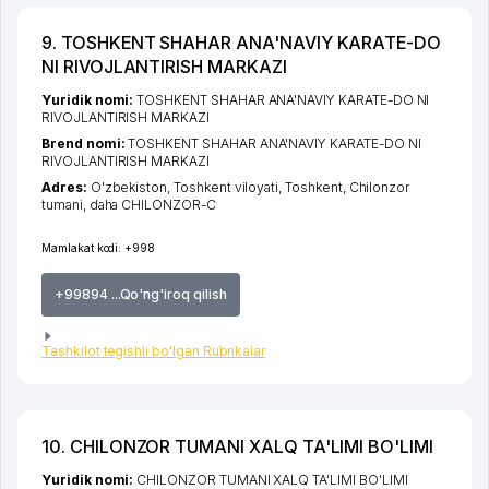
9. TOSHKENT SHAHAR ANA'NAVIY KARATE-DO
NI RIVOJLANTIRISH MARKAZI
Yuridik nomi:
TOSHKENT SHAHAR ANA'NAVIY KARATE-DO NI
RIVOJLANTIRISH MARKAZI
Brend nomi:
TOSHKENT SHAHAR ANA'NAVIY KARATE-DO NI
RIVOJLANTIRISH MARKAZI
Adres:
O'zbekiston,
Toshkent viloyati
,
Toshkent
,
Chilonzor
tumani
,
daha CHILONZOR-C
Mamlakat kodi:
+998
+99894 ...Qo'ng'iroq qilish
Tashkilot tegishli bo'lgan Rubrikalar
10. CHILONZOR TUMANI XALQ TA'LIMI BO'LIMI
Yuridik nomi:
CHILONZOR TUMANI XALQ TA'LIMI BO'LIMI