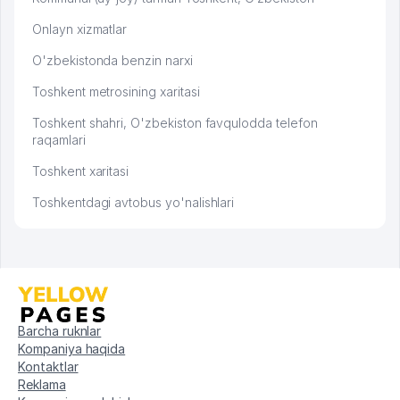
Onlayn xizmatlar
O'zbekistonda benzin narxi
Toshkent metrosining xaritasi
Toshkent shahri, O'zbekiston favqulodda telefon
raqamlari
Toshkent xaritasi
Toshkentdagi avtobus yo'nalishlari
Barcha ruknlar
Kompaniya haqida
Kontaktlar
Reklama