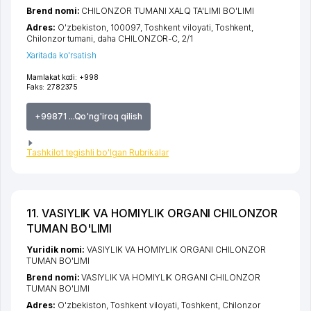
Brend nomi:
CHILONZOR TUMANI XALQ TA'LIMI BO'LIMI
Adres:
O'zbekiston, 100097,
Toshkent viloyati
,
Toshkent
,
Chilonzor tumani
,
daha CHILONZOR-C
, 2/1
Xaritada ko'rsatish
Mamlakat kodi:
+998
Faks:
2782375
+99871 ...Qo'ng'iroq qilish
Tashkilot tegishli bo'lgan Rubrikalar
11. VASIYLIK VA HOMIYLIK ORGANI CHILONZOR
TUMAN BO'LIMI
Yuridik nomi:
VASIYLIK VA HOMIYLIK ORGANI CHILONZOR
TUMAN BO'LIMI
Brend nomi:
VASIYLIK VA HOMIYLIK ORGANI CHILONZOR
TUMAN BO'LIMI
Adres:
O'zbekiston,
Toshkent viloyati
,
Toshkent
,
Chilonzor