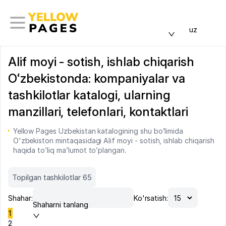
uz
Alif moyi - sotish, ishlab chiqarish
Oʻzbekistonda: kompaniyalar va
tashkilotlar katalogi, ularning
manzillari, telefonlari, kontaktlari
Yellow Pages Uzbekistan katalogining shu bo’limida
O'zbekiston mintaqasidagi Alif moyi - sotish, ishlab chiqarish
haqida to’liq ma’lumot to’plangan.
Topilgan tashkilotlar 65
Shahar:
Ko'rsatish:
Shaharni tanlang
1
2