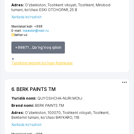
Adres:
O'zbekiston,
Toshkent viloyati
,
Toshkent
,
Mirobod
tumani
,
ko'chasi ESKI OTCHOPAR
, 25 B
Xaritada ko'rsatish
Mamlakat kodi:
+998
E-mail:
maxcolor@mail.ru
bahar.uz
+99871 ...Qo'ng'iroq qilish
Tashkilot tegishli bo'lgan Rubrikalar
6. BERK PAINTS TM
Yuridik nomi:
QUYOSHCHA-NURI MChJ
Brend nomi:
BERK PAINTS TM
Adres:
O'zbekiston, 100070,
Toshkent viloyati
,
Toshkent
,
Bektemir tumani
,
ko'chasi BAYKARO
, 118
Xaritada ko'rsatish