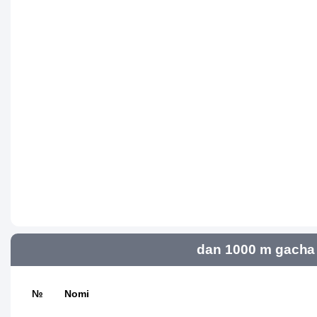
dan 1000 m gacha 
№
Nomi