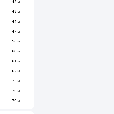
42 м
43 м
44 м
47 м
56 м
60 м
61 м
62 м
72 м
76 м
79 м
85 м