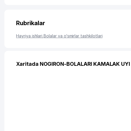
Rubrikalar
Hayriya ishlari
,
Bolalar va o‘smirlar tashkilotlari
Xaritada NOGIRON-BOLALARI KAMALAK UYI 