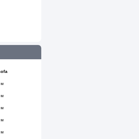
ofa
 м
 м
 м
 м
 м