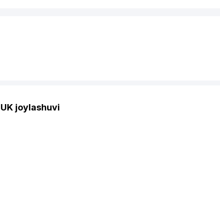
UK joylashuvi