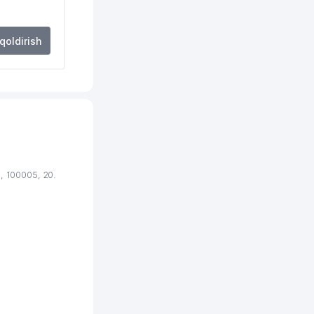
 qoldirish
 100005, 20.