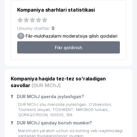
19
ETALON MEBEL OILAVIY KORXONASI
748 м
Kompaniya sharhlari statistikasi
STATISTIKA BOSHQARMASI
20
782 м
YASHNOBOD TUMANI
Umumiy sharhlar:
0
21
YASHNOBOD TUMANI HOKIMIYATI
801 м
?
Fikr-mulohazalarni moderatsiya qilish qoidalari
22
MUXAYYO TRADE MChJ
819 м
Fikr qoldirish
23
ARCHER MChJ
819 м
24
BAXT XIZMAT MChJ
821 м
Kompaniya haqida tez-tez so'raladigan
25
INGA SAVDO BARAKA MChJ
823 м
savollar
(DUR MChJ)
PROFI SCHOOL XUSUSIY MAKTAB
26
831 м
❓
DUR MChJ qaerda joylashgan?
MIROBOD FILIALI
DUR MChJ shu manzilda joylashgan: O'zbekiston,
27
AMKODOR-TASHKENT XK MChJ
833 м
Toshkent viloyati, TOSHKENT, MIROBOD tumani,
QORAQO'RGON, 100005, 166.
28
FANTAST XUSUSIY KORXONASI
838 м
❓
DUR MChJ qanday borish mumkin?
Marshrutni yaratish uchun siz bizning veb-saytimizdagi
29
LIRRON DESIGN MChJ
840 м
xaritadan foydalanishingiz mumkin