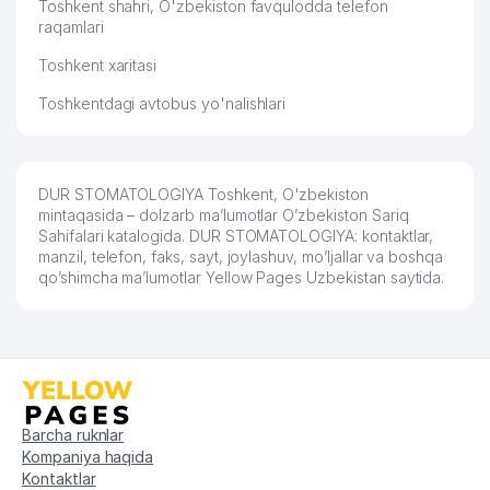
Toshkent shahri, O'zbekiston favqulodda telefon
raqamlari
Toshkent xaritasi
Toshkentdagi avtobus yo'nalishlari
DUR STOMATOLOGIYA Toshkent, O'zbekiston
mintaqasida – dolzarb ma’lumotlar O’zbekiston Sariq
Sahifalari katalogida. DUR STOMATOLOGIYA: kontaktlar,
manzil, telefon, faks, sayt, joylashuv, mo’ljallar va boshqa
qo’shimcha ma’lumotlar Yellow Pages Uzbekistan saytida.
Barcha ruknlar
Kompaniya haqida
Kontaktlar