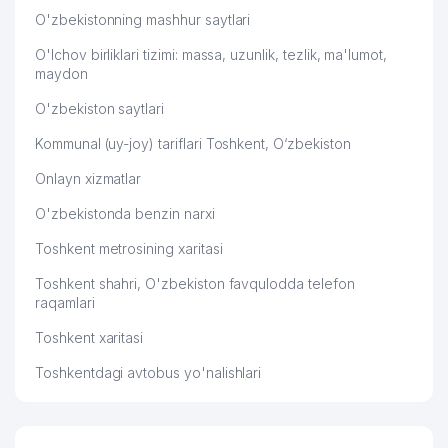
O'zbekistonning mashhur saytlari
O'lchov birliklari tizimi: massa, uzunlik, tezlik, ma'lumot,
maydon
O'zbekiston saytlari
Kommunal (uy-joy) tariflari Toshkent, O‘zbekiston
Onlayn xizmatlar
O'zbekistonda benzin narxi
Toshkent metrosining xaritasi
Toshkent shahri, O'zbekiston favqulodda telefon
raqamlari
Toshkent xaritasi
Toshkentdagi avtobus yo'nalishlari