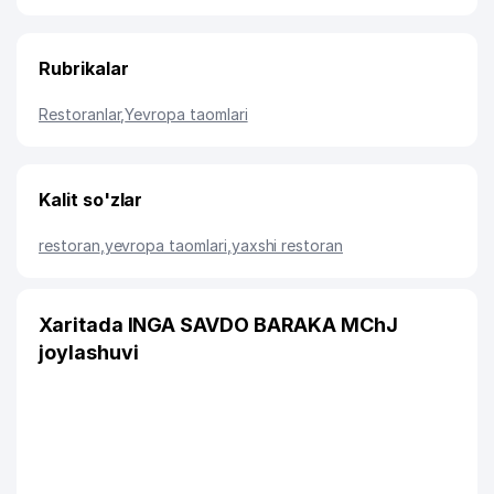
Rubrikalar
Restoranlar
,
Yevropa taomlari
Kalit so'zlar
restoran
,
yevropa taomlari
,
yaxshi restoran
Xaritada INGA SAVDO BARAKA MChJ
joylashuvi