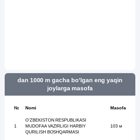
dan 1000 m gacha bo'lgan eng yaqin
joylarga masofa
№
Nomi
Masofa
O'ZBEKISTON RESPUBLIKASI
1
MUDOFAA VAZIRLIGI HARBIY
103 м
QURILISH BOSHQARMASI