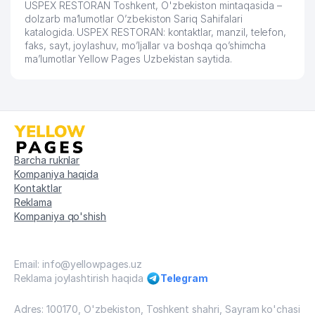
USPEX RESTORAN Toshkent, O'zbekiston mintaqasida –
dolzarb ma’lumotlar O’zbekiston Sariq Sahifalari
katalogida. USPEX RESTORAN: kontaktlar, manzil, telefon,
faks, sayt, joylashuv, mo’ljallar va boshqa qo’shimcha
ma’lumotlar Yellow Pages Uzbekistan saytida.
Barcha ruknlar
Kompaniya haqida
Kontaktlar
Reklama
Kompaniya qo'shish
Email: info@yellowpages.uz
Reklama joylashtirish haqida
Telegram
Adres: 100170, O'zbekiston, Toshkent shahri, Sayram ko'chasi