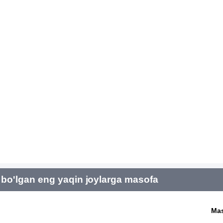
bo'lgan eng yaqin joylarga masofa
Ma