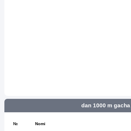
dan 1000 m gacha 
№
Nomi