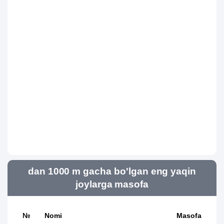
dan 1000 m gacha bo'lgan eng yaqin
joylarga masofa
№
Nomi
Masofa