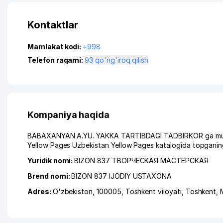
Kontaktlar
Mamlakat kodi:
+998
Telefon raqami:
93 qo'ng'iroq qilish
Kompaniya haqida
BABAXANYAN A.YU. YAKKA TARTIBDAGI TADBIRKOR ga murojaat
Yellow Pages Uzbekistan Yellow Pages katalogida topganing
Yuridik nomi:
BIZON 837 ТВОРЧЕСКАЯ МАСТЕРСКАЯ
Brend nomi:
BIZON 837 IJODIY USTAXONA
Adres:
O'zbekiston, 100005,
Toshkent viloyati
,
Toshkent
,