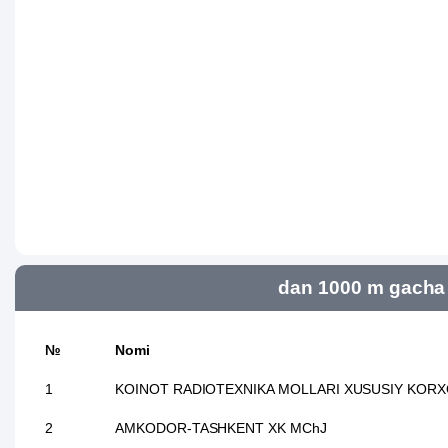
dan 1000 m gacha 
№
Nomi
1
KOINOT RADIOTEXNIKA MOLLARI XUSUSIY KORX
2
AMKODOR-TASHKENT XK MChJ