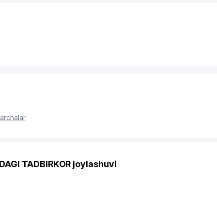
archalar
AGI TADBIRKOR joylashuvi