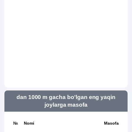
dan 1000 m gacha bo'lgan eng yaqin
joylarga masofa
№
Nomi
Masofa