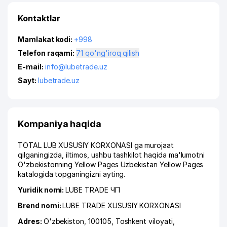
Kontaktlar
Mamlakat kodi:
+998
Telefon raqami:
71 qo'ng'iroq qilish
E-mail:
info@lubetrade.uz
Sayt:
lubetrade.uz
Kompaniya haqida
TOTAL LUB XUSUSIY KORXONASI ga murojaat
qilganingizda, iltimos, ushbu tashkilot haqida ma'lumotni
O'zbekistonning Yellow Pages Uzbekistan Yellow Pages
katalogida topganingizni ayting.
Yuridik nomi:
LUBE TRADE ЧП
Brend nomi:
LUBE TRADE XUSUSIY KORXONASI
Adres:
O'zbekiston, 100105,
Toshkent viloyati
,