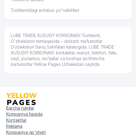
Toshkentdagi avtobus yo'nalishlari
LUBE TRADE XUSUSIY KORXONASI Toshkent,
O'zbekiston mintaqasida – dolzarb ma’lumotlar
O’zbekiston Sariq Sahifalari katalogida. LUBE TRADE
XUSUSIY KORXONASI: kontaktlar, manzil, telefon, faks,
sayt, joylashuv, mo’ljallar va boshqa qo’shimcha
ma’lumotlar Yellow Pages Uzbekistan saytida.
Barcha ruknlar
Kompaniya haqida
Kontaktlar
Reklama
Kompaniya qo'shish